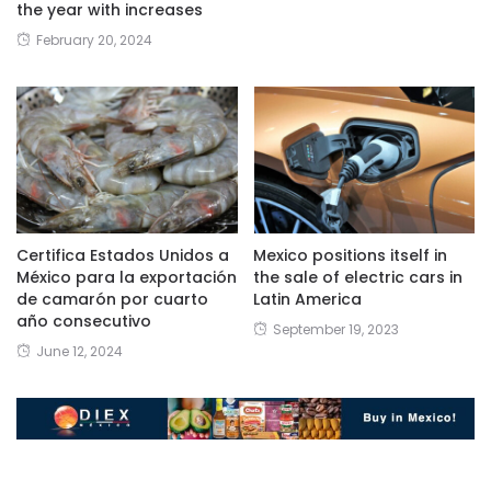
the year with increases
February 20, 2024
Certifica Estados Unidos a
Mexico positions itself in
México para la exportación
the sale of electric cars in
de camarón por cuarto
Latin America
año consecutivo
September 19, 2023
June 12, 2024