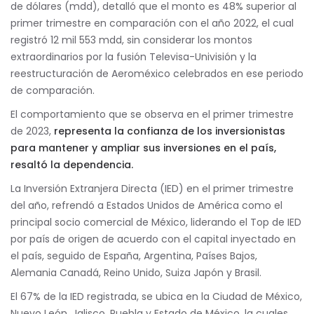
de dólares (mdd), detalló que el monto es 48% superior al
primer trimestre en comparación con el año 2022, el cual
registró 12 mil 553 mdd, sin considerar los montos
extraordinarios por la fusión Televisa-Univisión y la
reestructuración de Aeroméxico celebrados en ese periodo
de comparación.
El comportamiento que se observa en el primer trimestre
de 2023,
representa la confianza de los inversionistas
para mantener y ampliar sus inversiones en el país,
resaltó la dependencia.
La Inversión Extranjera Directa (IED) en el primer trimestre
del año, refrendó a Estados Unidos de América como el
principal socio comercial de México, liderando el Top de IED
por país de origen de acuerdo con el capital inyectado en
el país, seguido de España, Argentina, Países Bajos,
Alemania Canadá, Reino Unido, Suiza Japón y Brasil.
El 67% de la IED registrada, se ubica en la Ciudad de México,
Nuevo León, Jalisco, Puebla y Estado de México, la cuales