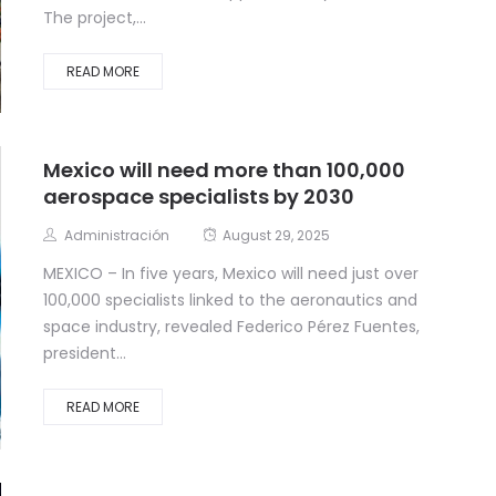
The project,...
READ MORE
Mexico will need more than 100,000
aerospace specialists by 2030
Administración
August 29, 2025
MEXICO – In five years, Mexico will need just over
100,000 specialists linked to the aeronautics and
space industry, revealed Federico Pérez Fuentes,
president...
READ MORE