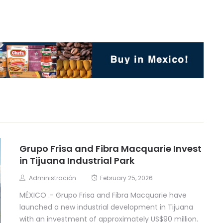
Grupo Frisa and Fibra Macquarie Invest
in Tijuana Industrial Park
Administración
February 25, 2026
MÉXICO .- Grupo Frisa and Fibra Macquarie have
launched a new industrial development in Tijuana
with an investment of approximately US$90 million.