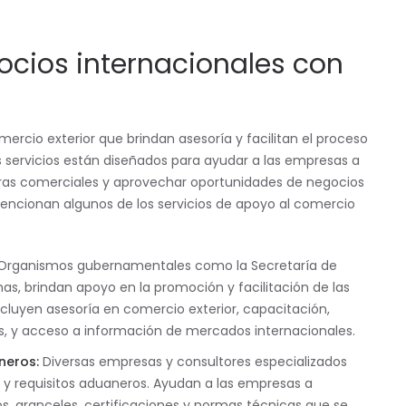
ocios internacionales con
mercio exterior que brindan asesoría y facilitan el proceso
 servicios están diseñados para ayudar a las empresas a
reras comerciales y aprovechar oportunidades de negocios
encionan algunos de los servicios de apoyo al comercio
rganismos gubernamentales como la Secretaría de
as, brindan apoyo en la promoción y facilitación de las
luyen asesoría en comercio exterior, capacitación,
es, y acceso a información de mercados internacionales.
neros:
Diversas empresas y consultores especializados
s y requisitos aduaneros. Ayudan a las empresas a
s, aranceles, certificaciones y normas técnicas que se