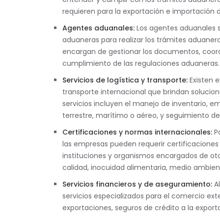
requieren para la exportación e importación
Agentes aduanales:
Los agentes aduanales s
aduaneras para realizar los trámites aduaner
encargan de gestionar los documentos, coordin
cumplimiento de las regulaciones aduaneras.
Servicios de logística y transporte:
Existen 
transporte internacional que brindan solucio
servicios incluyen el manejo de inventario, 
terrestre, marítimo o aéreo, y seguimiento de
Certificaciones y normas internacionales:
Pa
las empresas pueden requerir certificaciones
instituciones y organismos encargados de ot
calidad, inocuidad alimentaria, medio ambient
Servicios financieros y de aseguramiento:
A
servicios especializados para el comercio exte
exportaciones, seguros de crédito a la export