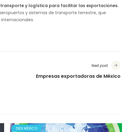
ransporte y logística para facilitar las exportaciones.
aeropuertos y sistemas de transporte terrestre, que
internacionales.
Next post
Empresas exportadoras de México
DIEX MÉXICO