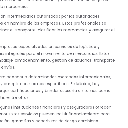
 de mercancías.
on intermediarios autorizados por las autoridades
os en nombre de las empresas. Estos profesionales se
ar el transporte, clasificar las mercancías y asegurar el
empresas especializadas en servicios de logística y
nes integrales para el movimiento de mercancías. Estos
embalaje, almacenamiento, gestión de aduanas, transporte
 envíos.
ra acceder a determinados mercados internacionales,
 y cumplir con normas específicas. En México, hay
orgar certificaciones y brindar asesoría en temas como
e, entre otros.
lgunas instituciones financieras y aseguradoras ofrecen
rior. Estos servicios pueden incluir financiamiento para
ación, garantías y coberturas de riesgo cambiario.