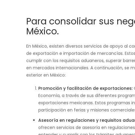
Para consolidar sus neg
México.
En México, existen diversos servicios de apoyo al co
de exportación e importación de mercancías. Estos
cumplir con los requisitos aduaneros, superar bar
en mercados internacionales. A continuación, se m
exterior en México:
Promoción y facilitación de exportaciones:
O
Economía, a través de sus diferentes program
exportaciones mexicanas. Estos programas inc
participación en ferias y misiones comercial
Asesoría en regulaciones y requisitos adua
ofrecen servicios de asesoría en regulacione
entender y cumplir con los trámites aduanero