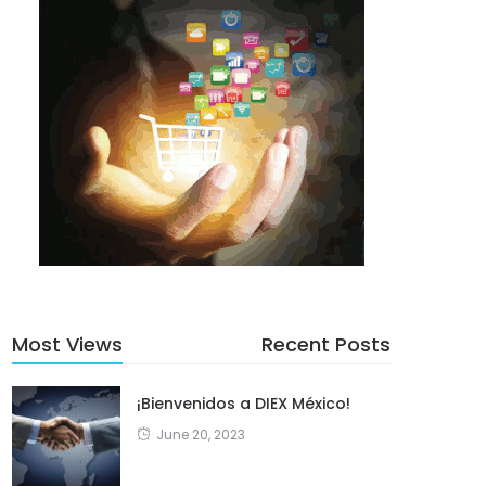
Most Views
Recent Posts
¡Bienvenidos a DIEX México!
June 20, 2023