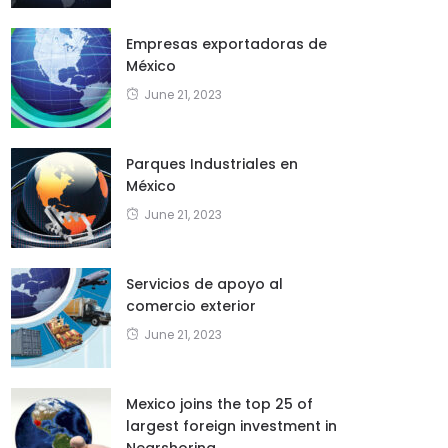
Empresas exportadoras de
México
June 21, 2023
Parques Industriales en
México
June 21, 2023
Servicios de apoyo al
comercio exterior
June 21, 2023
Mexico joins the top 25 of
largest foreign investment in