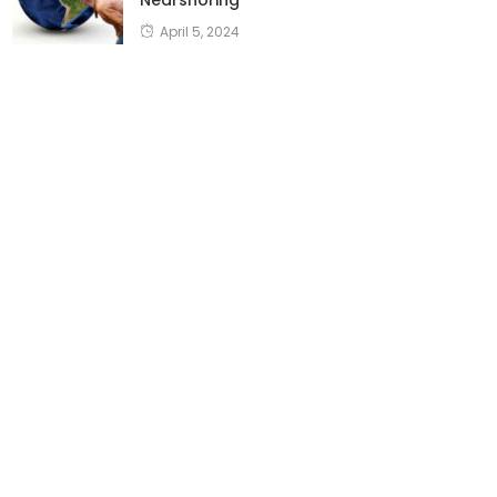
Nearshoring
April 5, 2024