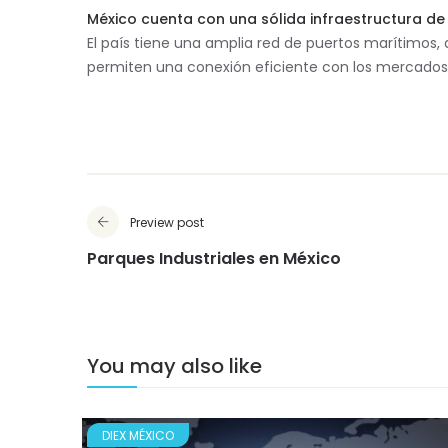
México cuenta con una sólida infraestructura de t
El país tiene una amplia red de puertos marítimos, 
permiten una conexión eficiente con los mercados 
Preview post
Parques Industriales en México
You may also like
DIEX MÉXICO