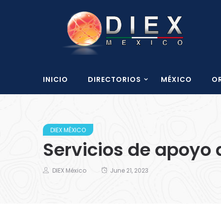
INICIO
DIRECTORIOS
MÉXICO
O
DIEX MÉXICO
Servicios de apoyo 
DIEX México
June 21, 2023