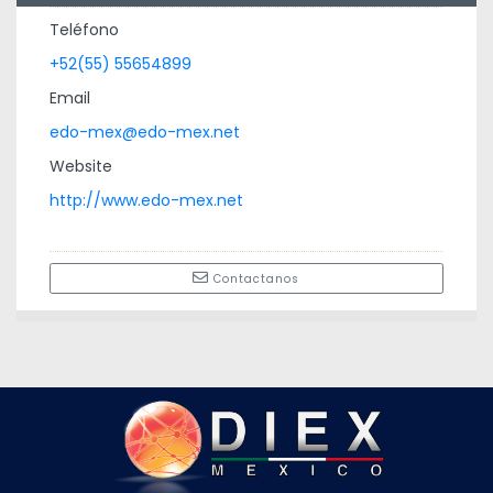
Teléfono
+52(55) 55654899
Email
edo-mex@edo-mex.net
Website
http://www.edo-mex.net
Contactanos