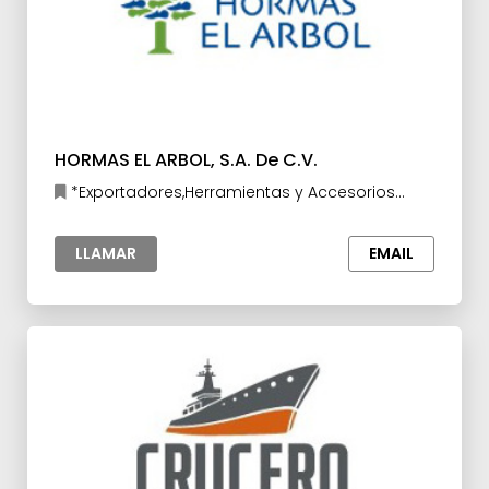
HORMAS EL ARBOL, S.A. De C.V.
*Exportadores,Herramientas y Accesorios
para la Industria,Manufacturas y
Maquilas,Materia prima para la Industria
LLAMAR
EMAIL