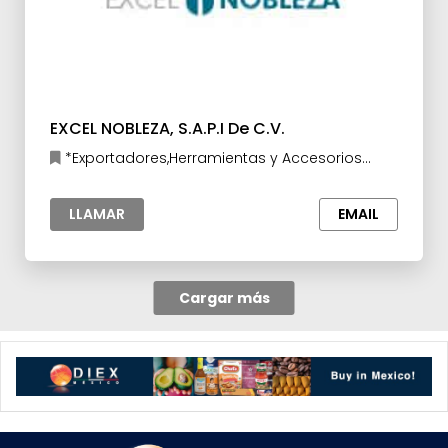
EXCEL NOBLEZA, S.A.P.I De C.V.
*Exportadores,Herramientas y Accesorios
para la Industria,Materia prima para la Industria
LLAMAR
EMAIL
Cargar más