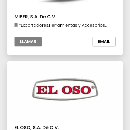
MIBER, S.A. De C.V.
*Exportadores,Herramientas y Accesorios
para la Industria
LLAMAR
EMAIL
EL OSO, S.A. De C.V.