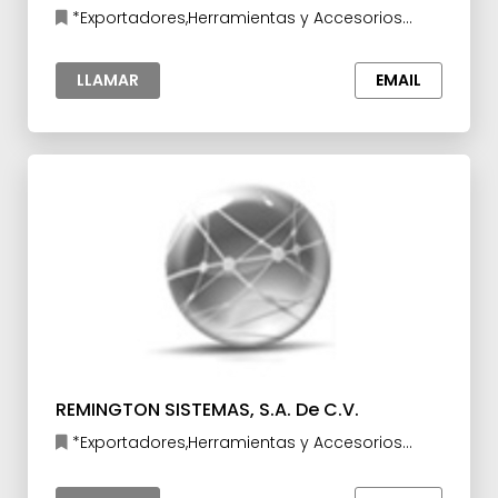
C.V.
*Exportadores,Herramientas y Accesorios
para la Industria,Industria del Papel y Cartón
LLAMAR
EMAIL
REMINGTON SISTEMAS, S.A. De C.V.
*Exportadores,Herramientas y Accesorios
para la Industria