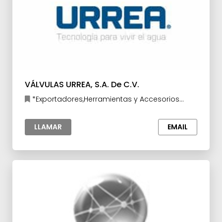
VÁLVULAS URREA, S.A. De C.V.
*Exportadores,Herramientas y Accesorios
para la Industria,Industria de la
Construcción,Industria del Mueble
LLAMAR
EMAIL