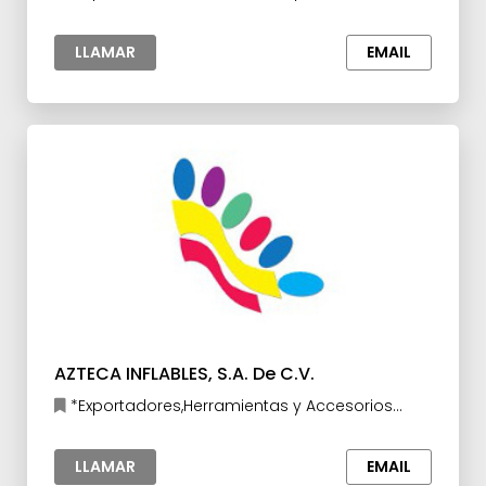
para la Industria
LLAMAR
EMAIL
AZTECA INFLABLES, S.A. De C.V.
*Exportadores,Herramientas y Accesorios
para la Industria,Industrias Creativas
LLAMAR
EMAIL