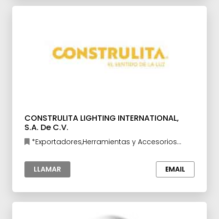
CONSTRULITA LIGHTING INTERNATIONAL,
S.A. De C.V.
*Exportadores,Herramientas y Accesorios
para la Industria,Industria de la
Construcción,Manufacturas y
LLAMAR
EMAIL
Maquilas,Maquinaria y Equipo eléctrico