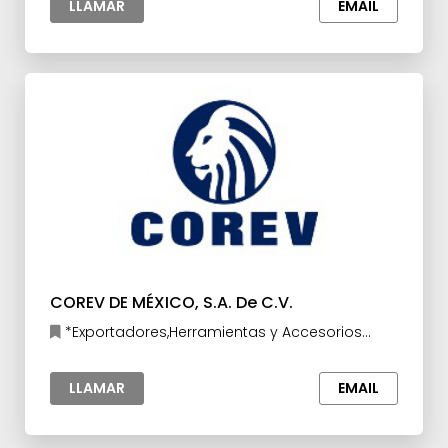
LLAMAR
EMAIL
COREV DE MÉXICO, S.A. De C.V.
*Exportadores,Herramientas y Accesorios
para la Industria,Industria de la Construcción
LLAMAR
EMAIL