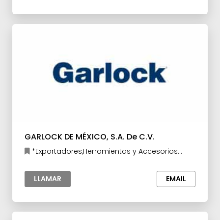
GARLOCK DE MÉXICO, S.A. De C.V.
*Exportadores,Herramientas y Accesorios
para la Industria,Maquinaria y Equipo para la
Industria
LLAMAR
EMAIL