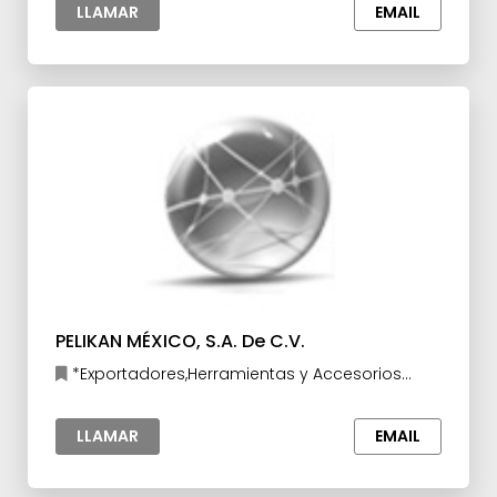
LLAMAR
EMAIL
PELIKAN MÉXICO, S.A. De C.V.
*Exportadores,Herramientas y Accesorios
para la Industria
LLAMAR
EMAIL