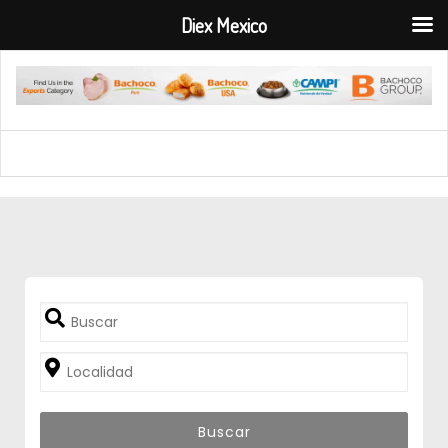
Diex Mexico