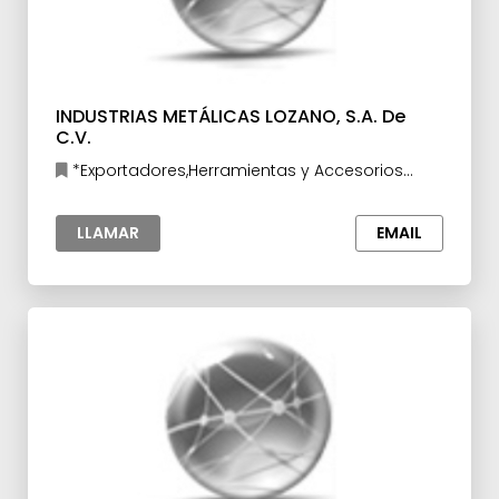
INDUSTRIAS METÁLICAS LOZANO, S.A. De
C.V.
*Exportadores,Herramientas y Accesorios
para la Industria
LLAMAR
EMAIL