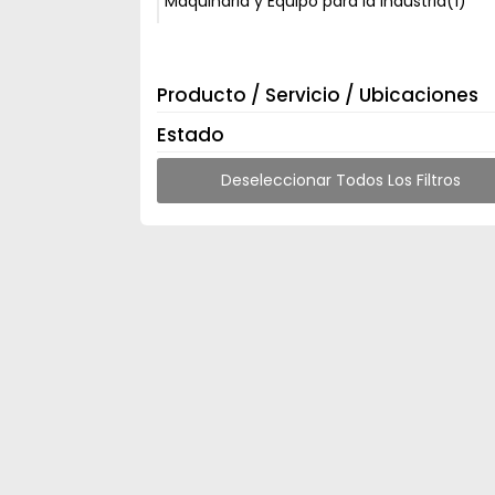
Maquinaria y Equipo para la Industria
(1)
Producto / Servicio / Ubicaciones
Estado
Deseleccionar Todos Los Filtros