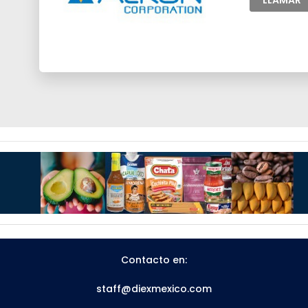
LLAMAR
Contacto en:
staff@diexmexico.com