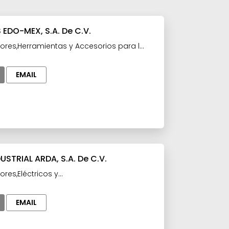
EDO-MEX, S.A. De C.V.
ores,Herramientas y Accesorios para la
EMAIL
STRIAL ARDA, S.A. De C.V.
res,Eléctricos y
s,Herramientas y Accesorios para la
quinaria y Equipo eléctrico
EMAIL