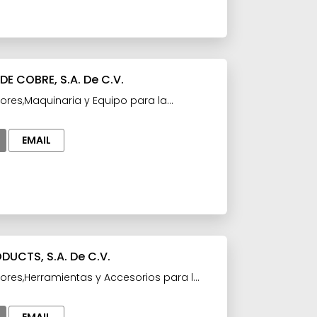
E COBRE, S.A. De C.V.
ores,Maquinaria y Equipo para la
EMAIL
DUCTS, S.A. De C.V.
ores,Herramientas y Accesorios para la