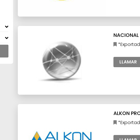
NACIONAL D
*Exportad
Industria
LLAMAR
ALKON PRO
*Exportad
Industria