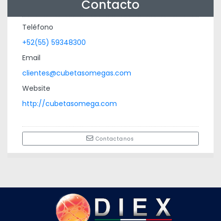
Contacto
Teléfono
+52(55) 59348300
Email
clientes@cubetasomegas.com
Website
http://cubetasomega.com
Contactanos