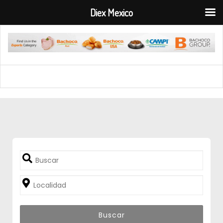
Diex Mexico