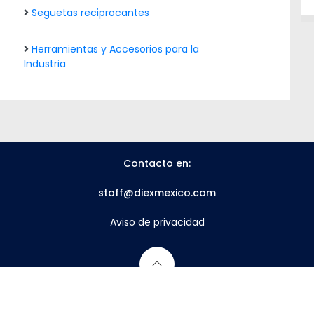
Seguetas reciprocantes
Herramientas y Accesorios para la
Industria
Contacto en:
staff@diexmexico.com
Aviso de privacidad