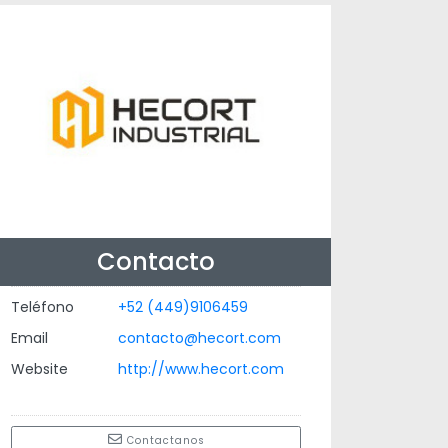
Contacto
Teléfono
+52 (449)9106459
Email
contacto@hecort.com
Website
http://www.hecort.com
Contactanos