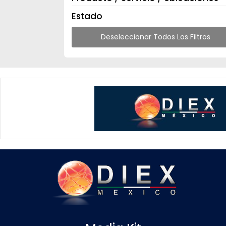
Estado
Deseleccionar Todos Los Filtros