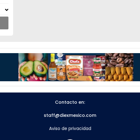
Contacto en:
staff@diexmexico.com
Aviso de privacidad