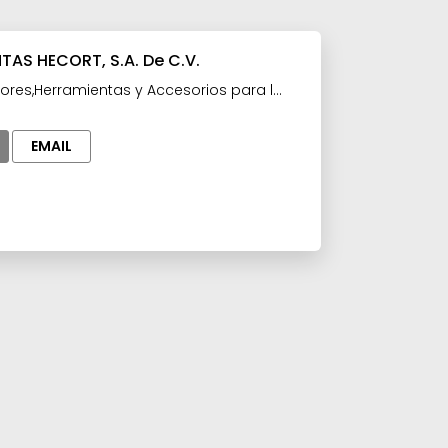
TAS HECORT, S.A. De C.V.
ores,Herramientas y Accesorios para la
EMAIL