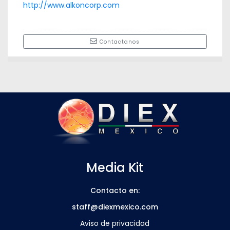
http://www.alkoncorp.com
Contactanos
Media Kit
Contacto en:
staff@diexmexico.com
Aviso de privacidad