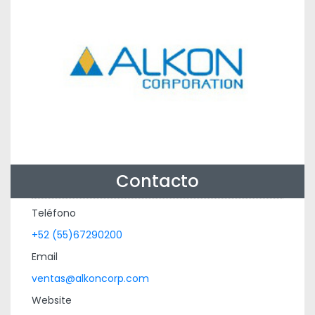
Contacto
Teléfono
+52 (55)67290200
Email
ventas@alkoncorp.com
Website