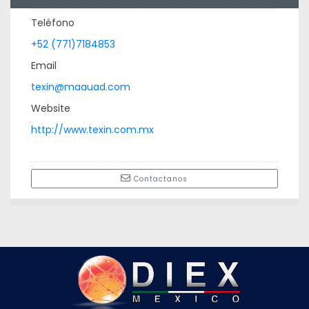
Teléfono
+52 (771)7184853
Email
texin@maauad.com
Website
http://www.texin.com.mx
Contactanos