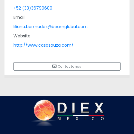
+52 (33)36790600
Email
liliana.bermudez@beamglobal.com
Website
http://www.casasauza.com/
Contactanos