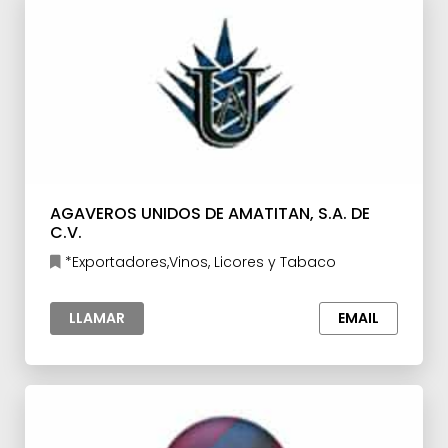
AGAVEROS UNIDOS DE AMATITAN, S.A. DE
C.V.
*Exportadores,Vinos, Licores y Tabaco
LLAMAR
EMAIL