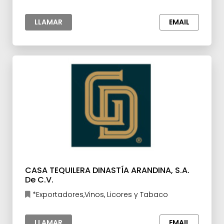
LLAMAR
EMAIL
CASA TEQUILERA DINASTÍA ARANDINA, S.A.
De C.V.
*Exportadores,Vinos, Licores y Tabaco
LLAMAR
EMAIL