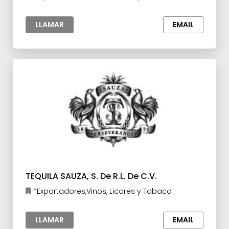
LLAMAR
EMAIL
TEQUILA SAUZA, S. De R.L. De C.V.
*Exportadores,Vinos, Licores y Tabaco
LLAMAR
EMAIL