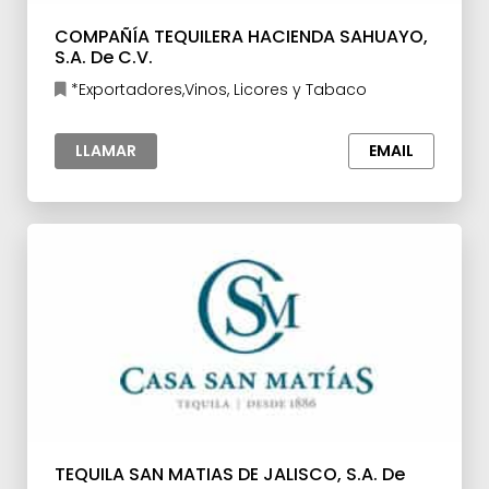
COMPAÑÍA TEQUILERA HACIENDA SAHUAYO,
S.A. De C.V.
*Exportadores,Vinos, Licores y Tabaco
LLAMAR
EMAIL
TEQUILA SAN MATIAS DE JALISCO, S.A. De