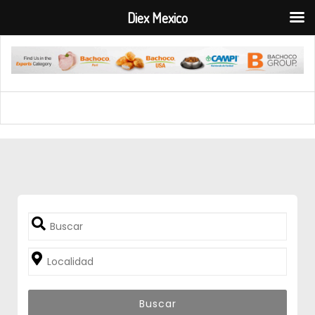
Diex Mexico