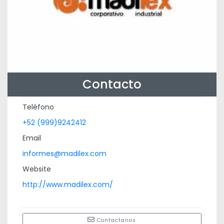
Contacto
Teléfono
+52 (999)9242412
Email
informes@madilex.com
Website
http://www.madilex.com/
Contactanos