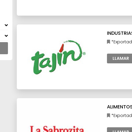
INDUSTRIAS
*Exportad
LLAMAR
ALIMENTOS
*Exportad