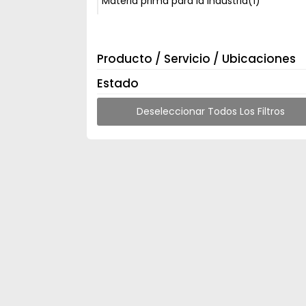
Materia prima para la Industria
(1)
Producto / Servicio / Ubicaciones
Estado
Deseleccionar Todos Los Filtros