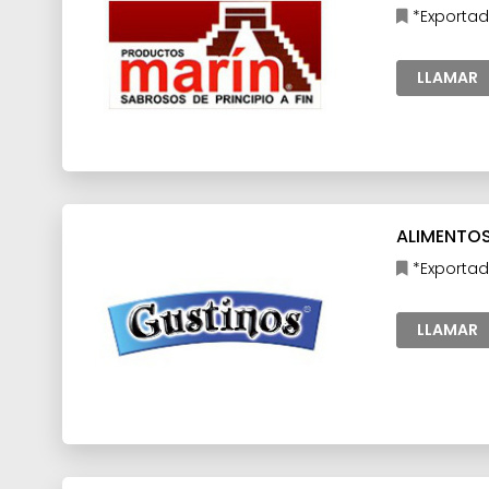
*Exportad
LLAMAR
ALIMENTOS 
*Exportad
procesados,
LLAMAR