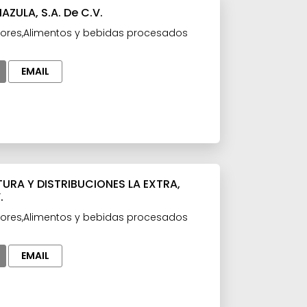
ZULA, S.A. De C.V.
ores,Alimentos y bebidas procesados
EMAIL
RA Y DISTRIBUCIONES LA EXTRA,
.
ores,Alimentos y bebidas procesados
EMAIL