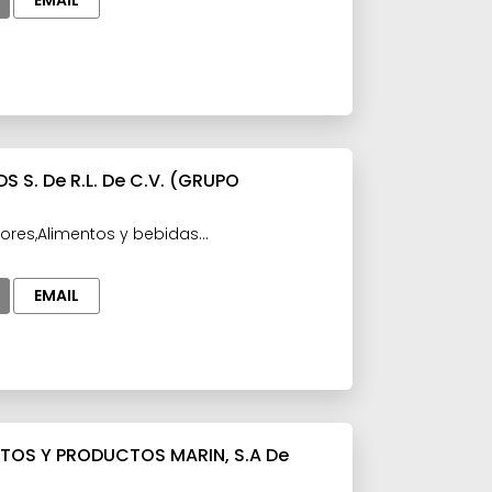
EMAIL
S S. De R.L. De C.V. (GRUPO
ores,Alimentos y bebidas
Confitería y Botanas
EMAIL
OS Y PRODUCTOS MARIN, S.A De