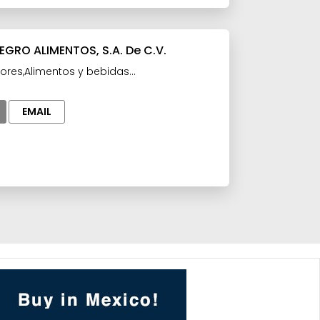
EGRO ALIMENTOS, S.A. De C.V.
ores,Alimentos y bebidas
,Manufacturas y Maquilas,Materia
la Industria
EMAIL