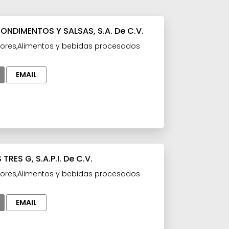
CONDIMENTOS Y SALSAS, S.A. De C.V.
ores,Alimentos y bebidas procesados
EMAIL
TRES G, S.A.P.I. De C.V.
ores,Alimentos y bebidas procesados
EMAIL