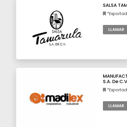
SALSA TAMA
*Exportad
LLAMAR
MANUFACTU
S.A. De C.V
*Exportad
LLAMAR