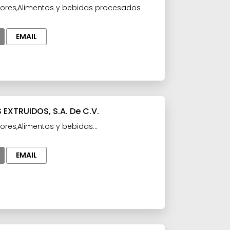
ores,Alimentos y bebidas procesados
EMAIL
EXTRUIDOS, S.A. De C.V.
ores,Alimentos y bebidas
Confitería y Botanas
EMAIL