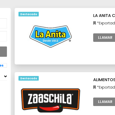
Destacado
LA ANITA 
*Exportad
LLAMAR
les
Destacado
ALIMENTOS 
*Exportad
LLAMAR