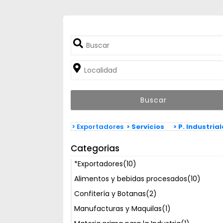
> Exportadores
> Servicios
> P. Industria
Categorias
*Exportadores
(10)
Alimentos y bebidas procesados
(10)
Confitería y Botanas
(2)
Manufacturas y Maquilas
(1)