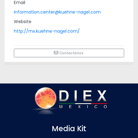
Email
information.center@kuehne-nagel.com
Website
http://mx.kuehne-nagel.com/
Contactanos
Media Kit