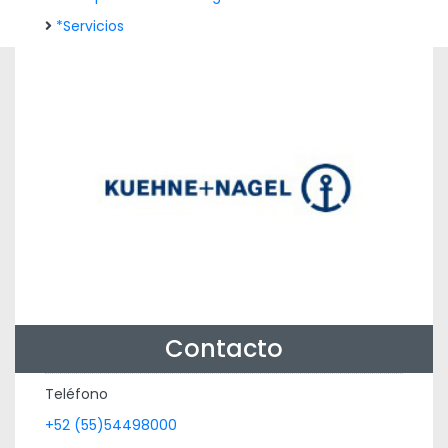
*Servicios
Contacto
Teléfono
+52 (55)54498000