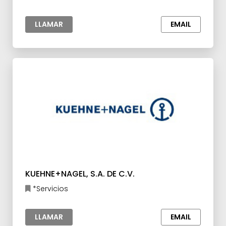
LLAMAR
EMAIL
KUEHNE+NAGEL, S.A. DE C.V.
*Servicios
LLAMAR
EMAIL