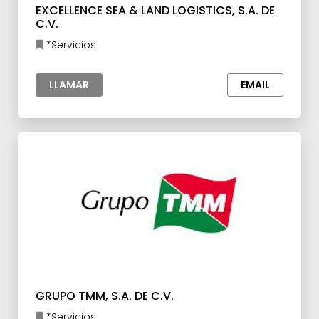
EXCELLENCE SEA & LAND LOGISTICS, S.A. DE
C.V.
*Servicios
LLAMAR
EMAIL
GRUPO TMM, S.A. DE C.V.
*Servicios