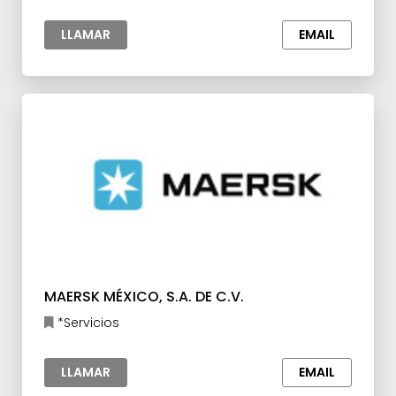
LLAMAR
EMAIL
MAERSK MÉXICO, S.A. DE C.V.
*Servicios
LLAMAR
EMAIL