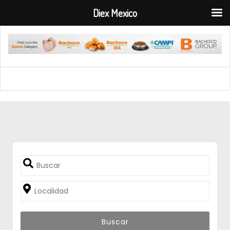
Diex Mexico