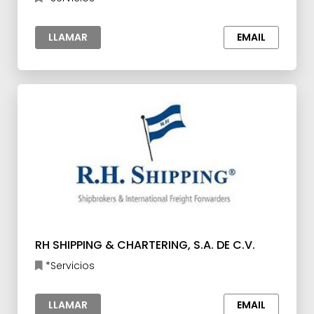
LLAMAR
EMAIL
RH SHIPPING & CHARTERING, S.A. DE C.V.
*Servicios
LLAMAR
EMAIL