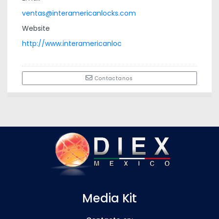
ventas@interamericanlocks.com
Website
http://www.interamericanloc
Contactanos
Media Kit