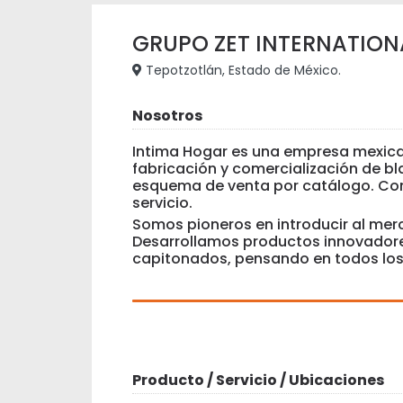
GRUPO ZET INTERNATIONAL
Tepotzotlán, Estado de México.
Nosotros
Intima Hogar es una empresa mexican
fabricación y comercialización de bl
esquema de venta por catálogo. Con
servicio.
Somos pioneros en introducir al mer
Desarrollamos productos innovadores
capitonados, pensando en todos los 
Producto / Servicio / Ubicaciones