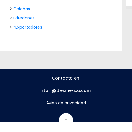
Colchas
Edredones
*Exportadores
Contacto en:
staff@diexmexico.com
Aviso de privacidad