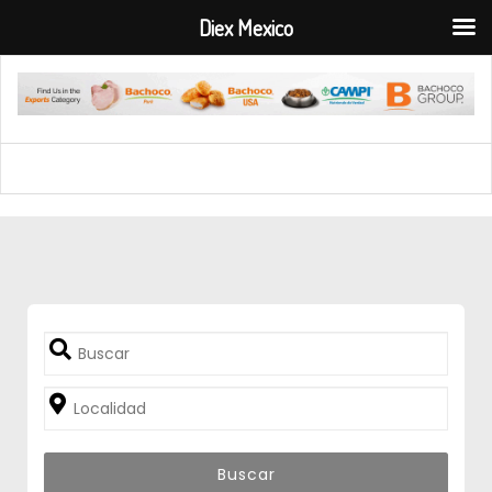
Diex Mexico