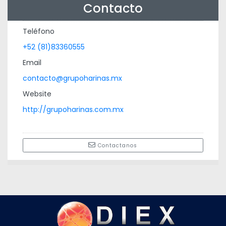
Contacto
Teléfono
+52 (81)83360555
Email
contacto@grupoharinas.mx
Website
http://grupoharinas.com.mx
Contactanos