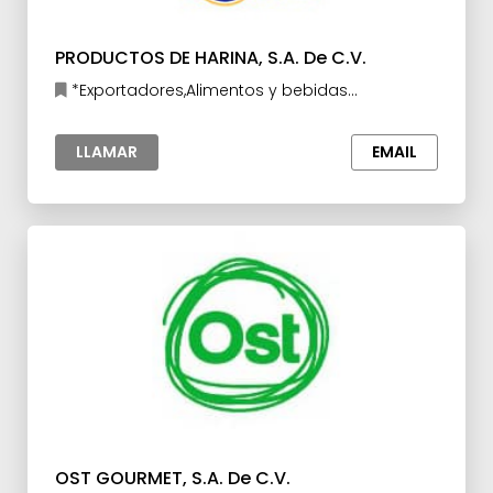
PRODUCTOS DE HARINA, S.A. De C.V.
*Exportadores,Alimentos y bebidas
procesados,Confitería y Botanas
LLAMAR
EMAIL
OST GOURMET, S.A. De C.V.