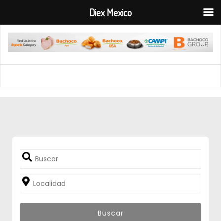
Diex Mexico