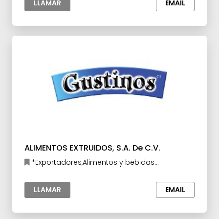
LLAMAR
EMAIL
ALIMENTOS EXTRUIDOS, S.A. De C.V.
*Exportadores,Alimentos y bebidas
procesados,Confitería y Botanas
LLAMAR
EMAIL