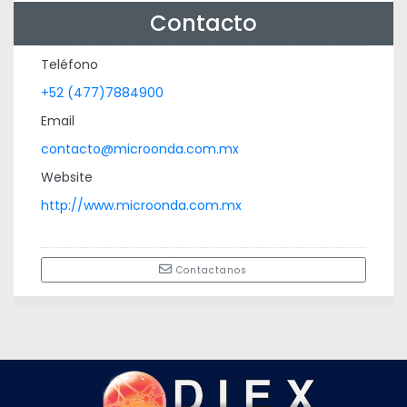
Contacto
Teléfono
+52 (477)7884900
Email
contacto@microonda.com.mx
Website
http://www.microonda.com.mx
Contactanos