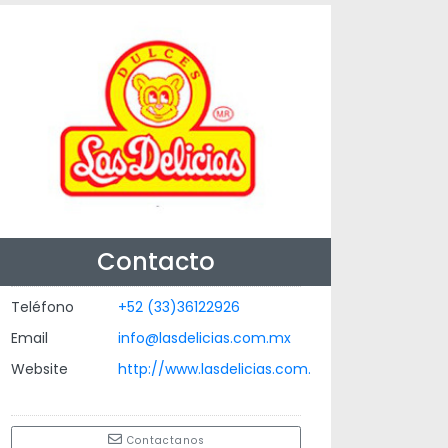
Contacto
Teléfono
+52 (33)36122926
Email
info@lasdelicias.com.mx
Website
http://www.lasdelicias.com.
Contactanos