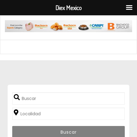
Diex Mexico