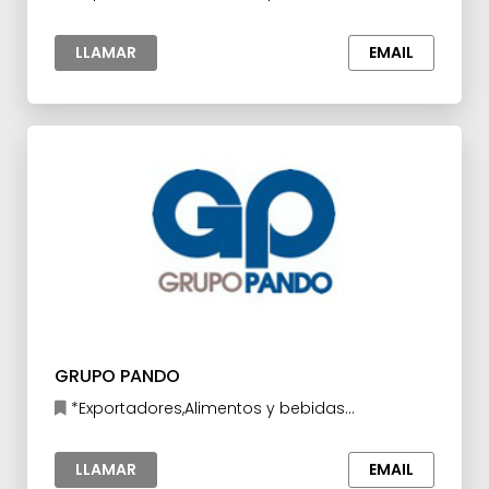
LLAMAR
EMAIL
GRUPO PANDO
*Exportadores,Alimentos y bebidas
procesados,Confitería y Botanas,Vinos, Licores y
Tabaco
LLAMAR
EMAIL