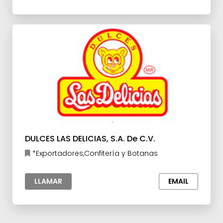
DULCES LAS DELICIAS, S.A. De C.V.
*Exportadores,Confitería y Botanas
LLAMAR
EMAIL