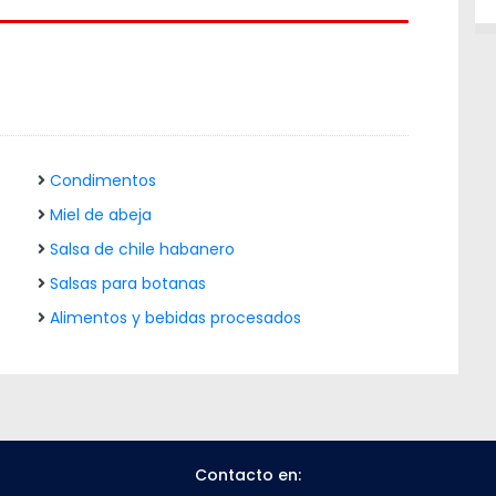
Condimentos
Miel de abeja
Salsa de chile habanero
Salsas para botanas
Alimentos y bebidas procesados
Contacto en: