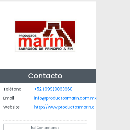
Contacto
Teléfono
+52 (999)9863660
Email
info@productosmarin.com.mx
Website
http://www.productosmarin.c
Contactanos