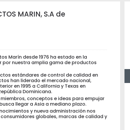
OS MARIN, S.A de
tos Marín desde 1976 ha estado en la
or por nuestra amplia gama de productos
ictos estándares de control de calidad en
tos han liderado el mercado nacional,
erior en 1995 a California y Texas en
República Dominicana.
 miembros, conceptos e ideas para empujar
busca llegar a Asia a mediano plazo.
onocimientos y nueva administración nos
 y consumidores globales, marcas de calidad y