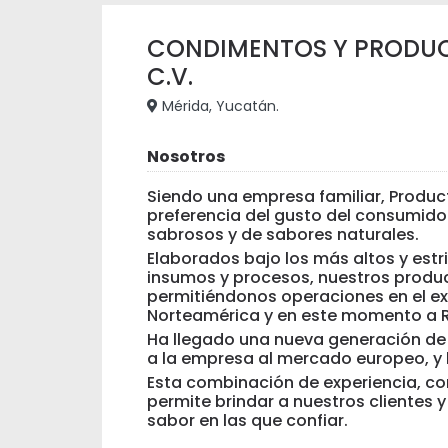
CONDIMENTOS Y PRODUCT
C.V.
Mérida, Yucatán.
Nosotros
Siendo una empresa familiar, Produc
preferencia del gusto del consumid
sabrosos y de sabores naturales.
Elaborados bajo los más altos y estr
insumos y procesos, nuestros produc
permitiéndonos operaciones en el ext
Norteamérica y en este momento a 
Ha llegado una nueva generación de
a la empresa al mercado europeo, y 
Esta combinación de experiencia, c
permite brindar a nuestros clientes
sabor en las que confiar.