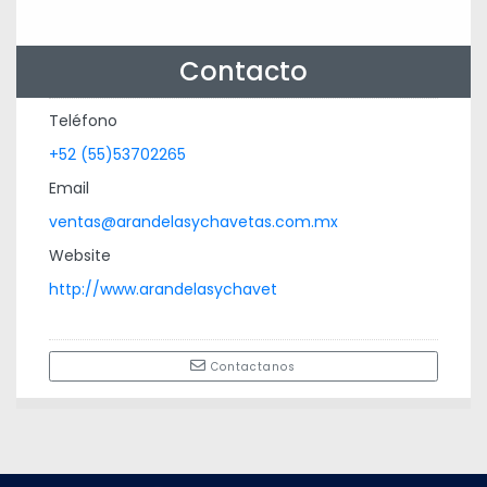
Contacto
Teléfono
+52 (55)53702265
Email
ventas@arandelasychavetas.com.mx
Website
http://www.arandelasychavet
Contactanos