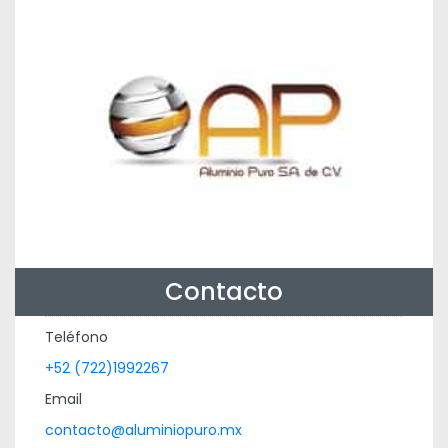
Contacto
Teléfono
+52 (722)1992267
Email
contacto@aluminiopuro.mx