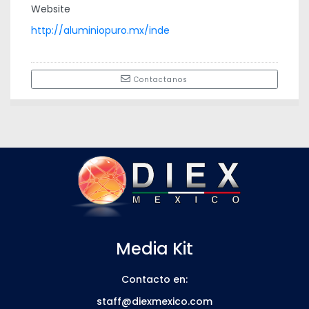
Website
http://aluminiopuro.mx/inde
Contactanos
Media Kit
Contacto en:
staff@diexmexico.com