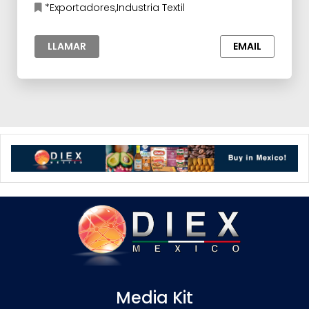
*Exportadores,Industria Textil
LLAMAR
EMAIL
Media Kit