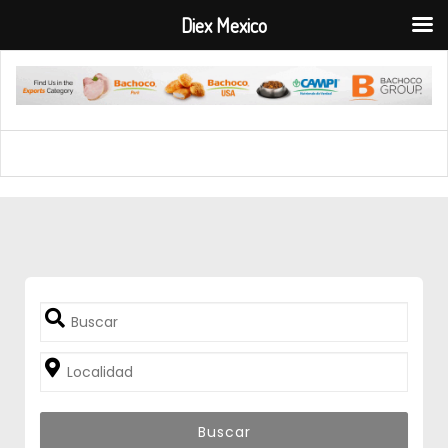
Diex Mexico