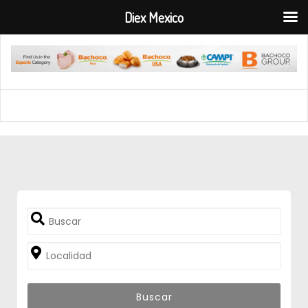
Diex Mexico