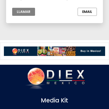
Maquilas,Materia prima para la Industria
LLAMAR
EMAIL
Media Kit