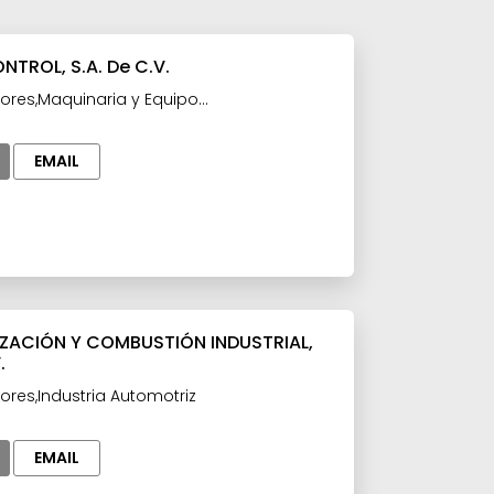
NTROL, S.A. De C.V.
ores,Maquinaria y Equipo
quinaria y Equipo para la Industria
EMAIL
ZACIÓN Y COMBUSTIÓN INDUSTRIAL,
.
ores,Industria Automotriz
EMAIL