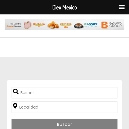
Diex Mexico