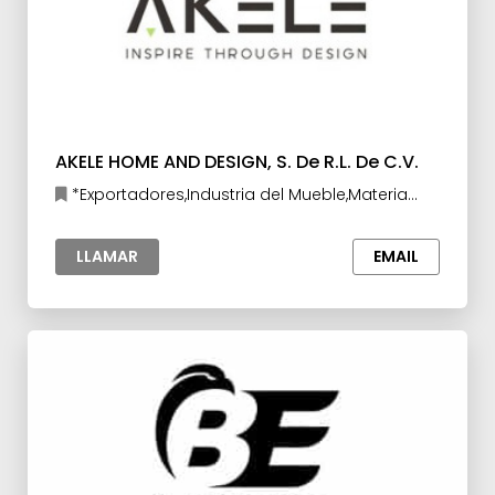
AKELE HOME AND DESIGN, S. De R.L. De C.V.
*Exportadores,Industria del Mueble,Materia
prima para la Industria
LLAMAR
EMAIL