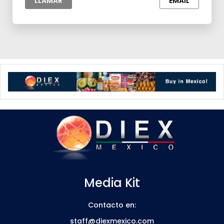
LLAMAR
EMAIL
Media Kit
Contacto en:
staff@diexmexico.com