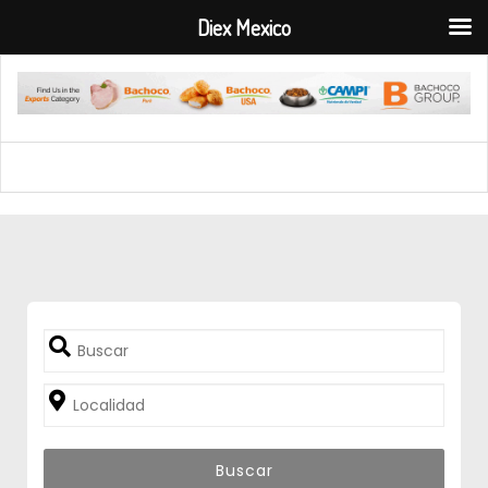
Diex Mexico