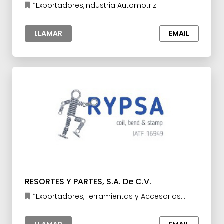
*Exportadores,Industria Automotriz
LLAMAR
EMAIL
RESORTES Y PARTES, S.A. De C.V.
*Exportadores,Herramientas y Accesorios
para la Industria,Manufacturas y
Maquilas,Materia prima para la Industria