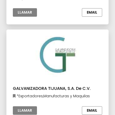
Automotriz,Manufacturas y Maquilas
LLAMAR
EMAIL
GALVANIZADORA TIJUANA, S.A. De C.V.
*Exportadores,Manufacturas y Maquilas
LLAMAR
EMAIL