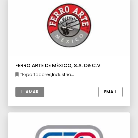
FERRO ARTE DE MÉXICO, S.A. De C.V.
*Exportadores,Industria
Metalúrgica,Manufacturas y Maquilas
LLAMAR
EMAIL