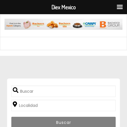
Diex Mexico