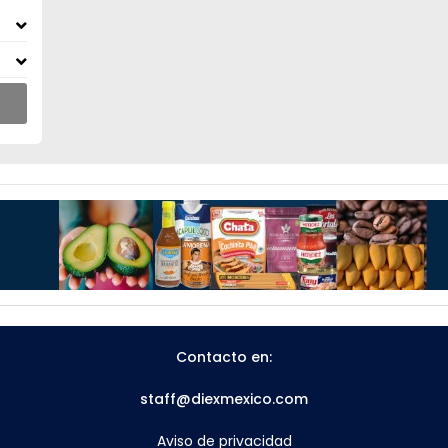
Contacto en:
staff@diexmexico.com
Aviso de privacidad