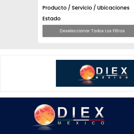
Producto / Servicio / Ubicaciones
Estado
Deseleccionar Todos Los Filtros