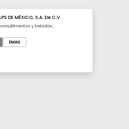
PS DE MÉXICO, S.A. De C.V.
ores,Alimentos y bebidas
Materia prima para la Industria
EMAIL