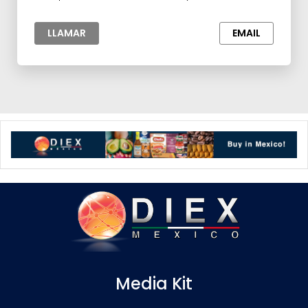
para la Industria
LLAMAR
EMAIL
Media Kit