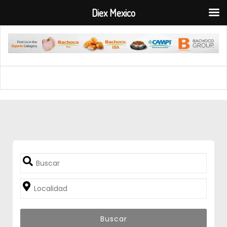
Diex Mexico