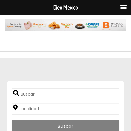
Diex Mexico