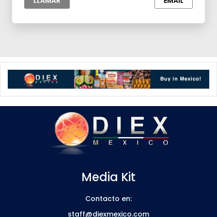
LLAMAR
EMAIL
Media Kit
Contacto en:
staff@diexmexico.com