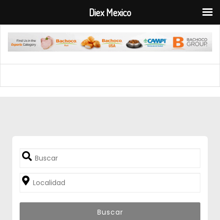
Diex Mexico