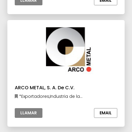
LLAMAR
EMAIL
ARCO METAL, S. A. De C.V.
*Exportadores,Industria de la
Construcción,Industria Metalúrgica
LLAMAR
EMAIL