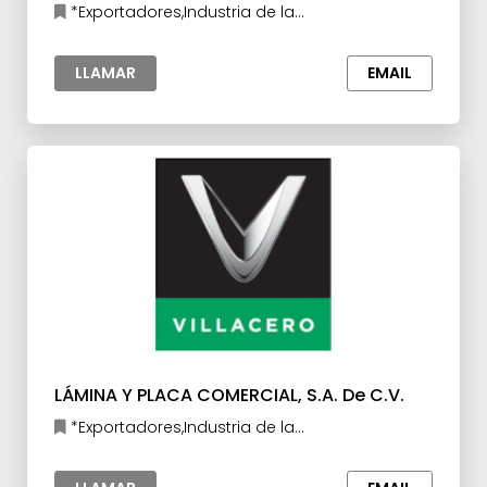
*Exportadores,Industria de la
Construcción,Industria
Metalúrgica,Manufacturas y Maquilas,Materia
LLAMAR
EMAIL
prima para la Industria
LÁMINA Y PLACA COMERCIAL, S.A. De C.V.
*Exportadores,Industria de la
Construcción,Industria Metalúrgica