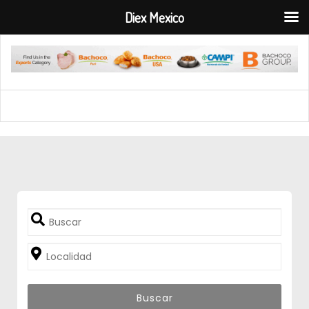
Diex Mexico