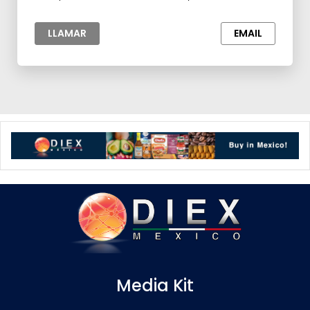
para la Industria
LLAMAR
EMAIL
Media Kit