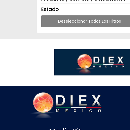
Estado
Deseleccionar Todos Los Filtros