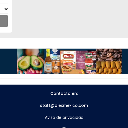
Contacto en:
staff@diexmexico.com
Aviso de privacidad