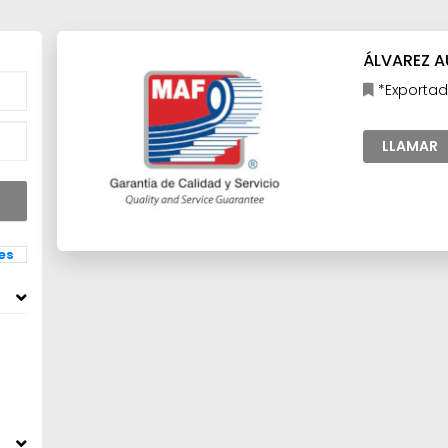
ÁLVAREZ A
*Exportad
LLAMAR
les