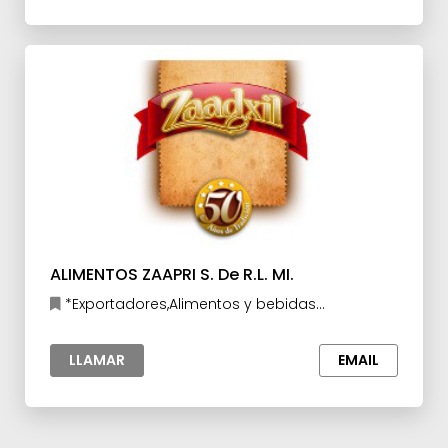
ALIMENTOS ZAAPRI S. De R.L. MI.
*Exportadores,Alimentos y bebidas
procesados
LLAMAR
EMAIL