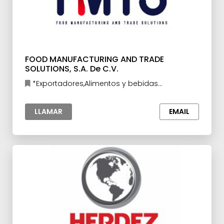
FOOD MANUFACTURING AND TRADE
SOLUTIONS, S.A. De C.V.
*Exportadores,Alimentos y bebidas
procesados,Vinos, Licores y Tabaco
LLAMAR
EMAIL