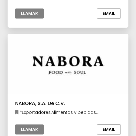
procesados
LLAMAR
EMAIL
NABORA, S.A. De C.V.
*Exportadores,Alimentos y bebidas
procesados
LLAMAR
EMAIL