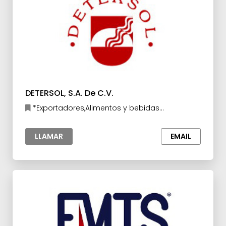
DETERSOL, S.A. De C.V.
*Exportadores,Alimentos y bebidas
procesados,Cuidado Personal, Higiene y
Cosméticos
LLAMAR
EMAIL