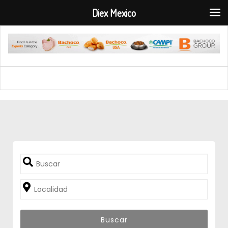
Diex Mexico