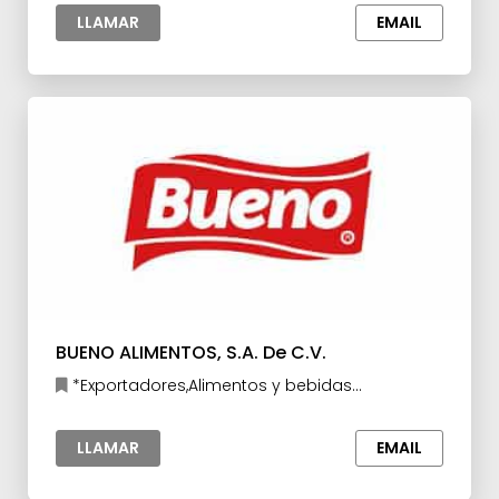
LLAMAR
EMAIL
BUENO ALIMENTOS, S.A. De C.V.
*Exportadores,Alimentos y bebidas
procesados,Confitería y Botanas
LLAMAR
EMAIL