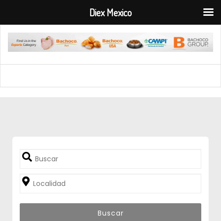
Diex Mexico