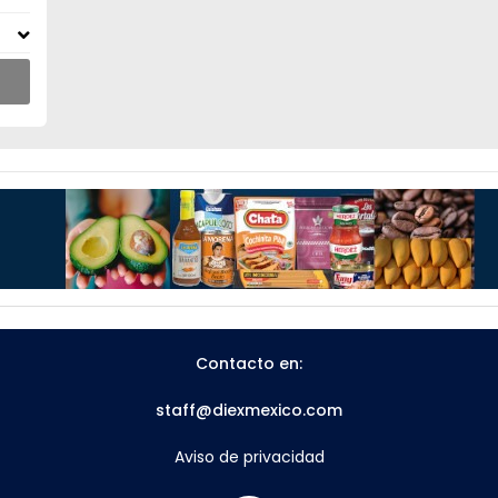
Contacto en:
staff@diexmexico.com
Aviso de privacidad