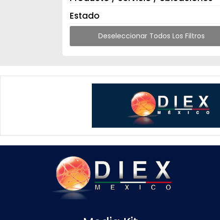
Estado
Deseleccionar Todos Los Filtros