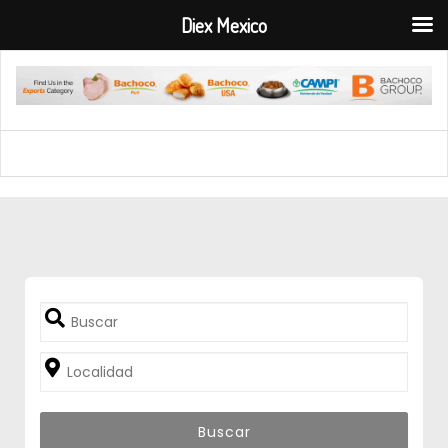
Diex Mexico