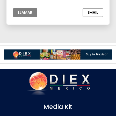
esenciales y Extractos,Jugos y
Concentrados,Materia prima para la Industria
LLAMAR
EMAIL
Media Kit