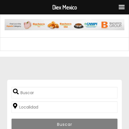
Diex Mexico