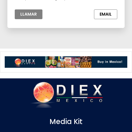
prima para la Industria
LLAMAR
EMAIL
Media Kit