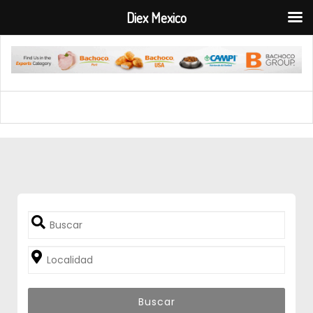
Diex Mexico