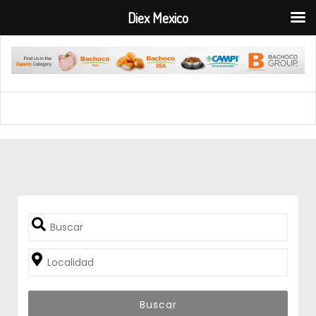
Diex Mexico