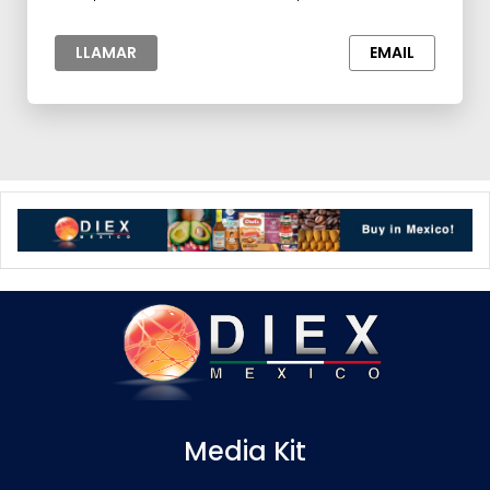
para la Industria,Materia prima para la Industria
LLAMAR
EMAIL
Media Kit