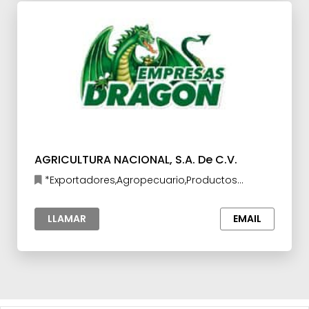
AGRICULTURA NACIONAL, S.A. De C.V.
*Exportadores,Agropecuario,Productos
Químicos
LLAMAR
EMAIL