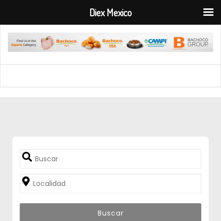
Diex Mexico