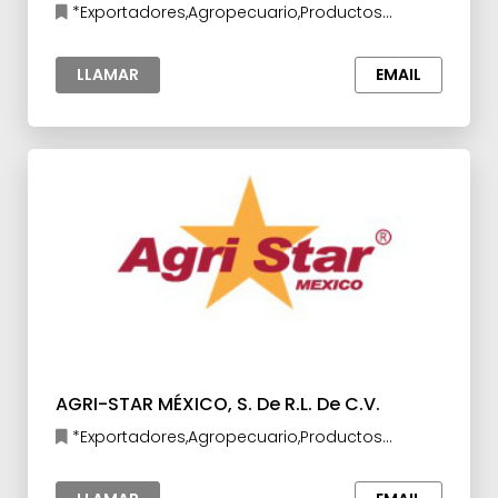
*Exportadores,Agropecuario,Productos
Químicos
LLAMAR
EMAIL
AGRI-STAR MÉXICO, S. De R.L. De C.V.
*Exportadores,Agropecuario,Productos
Químicos