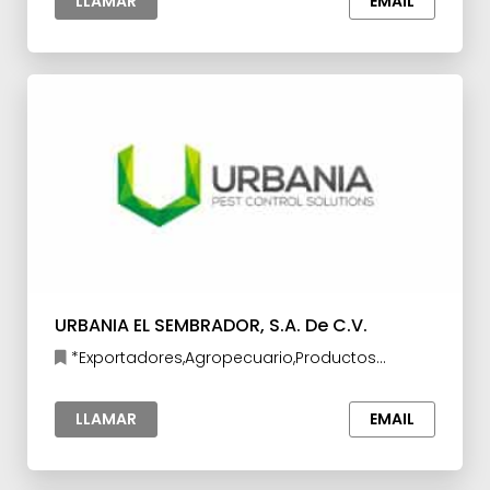
LLAMAR
EMAIL
URBANIA EL SEMBRADOR, S.A. De C.V.
*Exportadores,Agropecuario,Productos
Químicos
LLAMAR
EMAIL