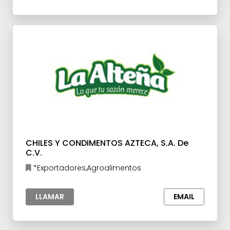
CHILES Y CONDIMENTOS AZTECA, S.A. De
C.V.
*Exportadores,Agroalimentos
LLAMAR
EMAIL