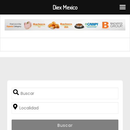
Diex Mexico