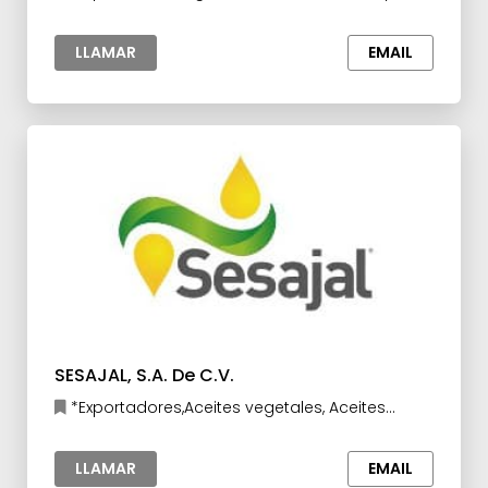
bebidas procesados
LLAMAR
EMAIL
SESAJAL, S.A. De C.V.
*Exportadores,Aceites vegetales, Aceites
esenciales y Extractos,Agroalimentos
LLAMAR
EMAIL