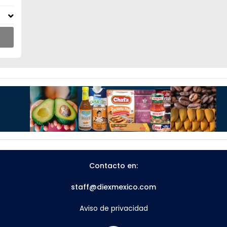
Contacto en:
staff@diexmexico.com
Aviso de privacidad