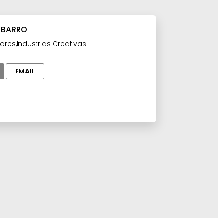
L BARRO
res,Industrias Creativas
EMAIL