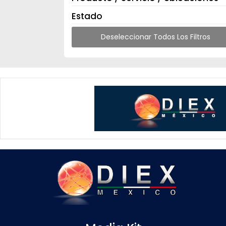
Estado
Deseleccionar Todos Los Filtros